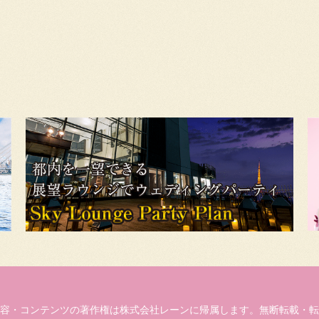
容・コンテンツの著作権は株式会社レーンに帰属します。無断転載・転