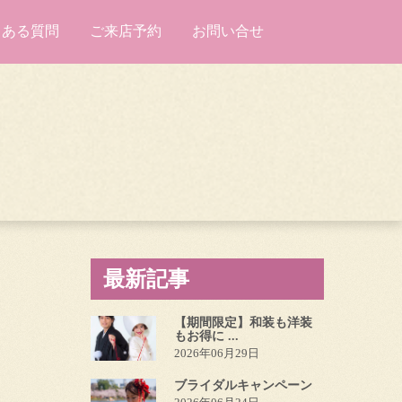
くある質問
ご来店予約
お問い合せ
最新記事
【期間限定】和装も洋装
もお得に ...
2026年06月29日
ブライダルキャンペーン