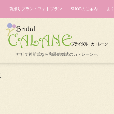
前撮りプラン・フォトプラン
SHOPのご案内
よ
神社で神前式なら和装結婚式のカ・レーンへ
ス