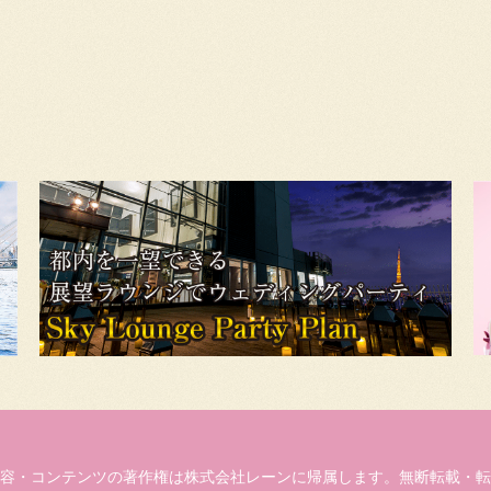
容・コンテンツの著作権は株式会社レーンに帰属します。無断転載・転