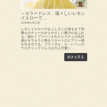
～カラードレス 瑞々しいレモン
イエローで ...
2018年01月15日
レモンイエローのまぶしさに心弾ませて何
層ものチュールからやさしい魅力があふれ
る。細かくプリーツされたビスチェの光沢
感がキラキラと輝きスカートのエアリー感
を引き立てる。ブライダル カ・レーンの
ウエディングドレスは大人可愛い ...
続きを見る