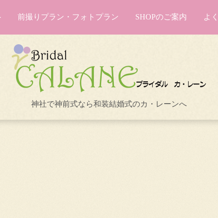
前撮りプラン・フォトプラン
SHOPのご案内
よ
神社で神前式なら和装結婚式のカ・レーンへ