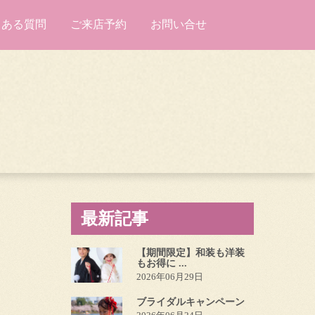
くある質問
ご来店予約
お問い合せ
最新記事
【期間限定】和装も洋装
もお得に ...
2026年06月29日
ブライダルキャンペーン