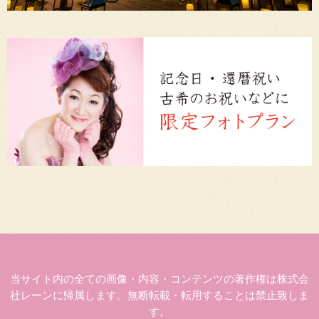
当サイト内の全ての画像・内容・コンテンツの著作権は株式会
社レーンに帰属します。無断転載・転用することは禁止致しま
す。