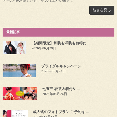
デール»をお試し頂き、その仕上りの良さ ...
続きを見る
最新記事
【期間限定】和装も洋装もお得に ...
2026年06月29日
ブライダルキャンペーン
2026年06月24日
七五三 衣裳＆着付& ...
2026年06月24日
成人式のフォトプラン ご予約キ ...
2025年11月11日