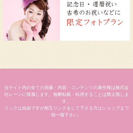
当サイト内の全ての画像・内容・コンテンツの著作権は株式会
社レーンに帰属します。無断転載・転用することは禁止致しま
す。
リンクは自由ですが相互リンクをして下さる方はショップまで
御一報下さい。