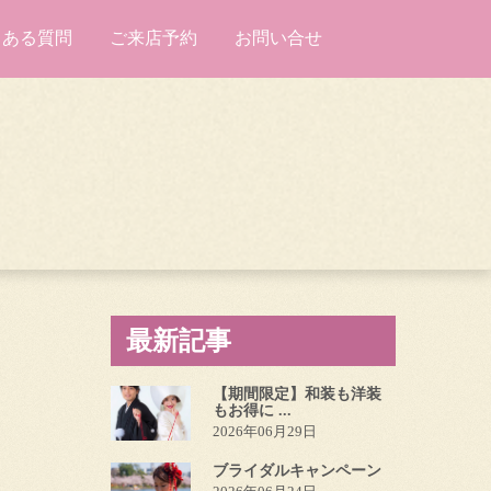
くある質問
ご来店予約
お問い合せ
最新記事
【期間限定】和装も洋装
もお得に ...
2026年06月29日
ブライダルキャンペーン