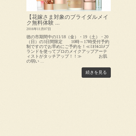
【花嫁さま対象のブライダルメイ
ク無料体験 ...
2016年11月07日
徳の市期間中の11/18（金）・19（土）・20
（日）の3日間限定 10時～17時受付予約
制ですのでお早めにご予約を！≪ﾐﾈﾗﾙｺｽﾒブ
ランドを使ってプロのメイクアップアーテ
ィストがタッチアップ！！≫ お肌
の弱い ...
続きを見る