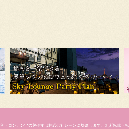
容・コンテンツの著作権は株式会社レーンに帰属します。無断転載・転