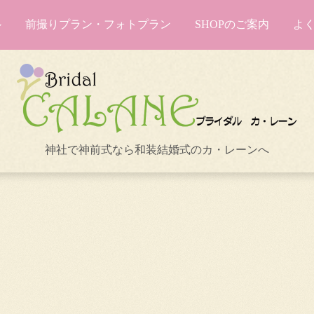
前撮りプラン・フォトプラン
SHOPのご案内
よ
神社で神前式なら和装結婚式のカ・レーンへ