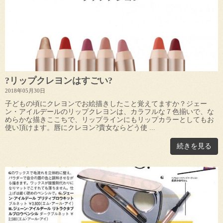
?リップクレヨンはすごい?
2018年05月30日
子どもの頃にクレヨンでお絵描きしたこと覚えてますか？ジェー
ン・アイルデールのリップクレヨンは、カラフルな７色揃いで、な
めらかな描きここちで、リップラインにもリップカラーとしてもお
使い頂けます。唇にクレヨン?貴女ならどう使 ...
続きを見る