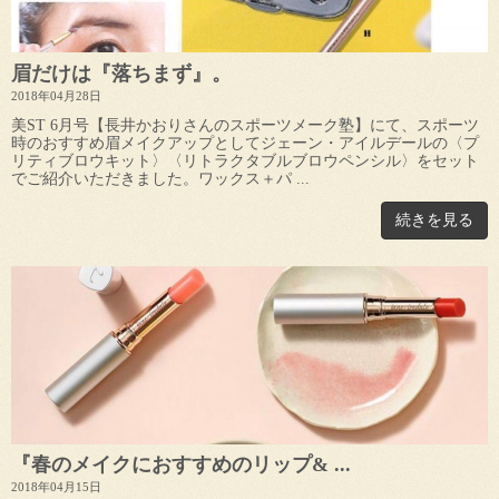
眉だけは『落ちまず』。
2018年04月28日
美ST 6月号【長井かおりさんのスポーツメーク塾】にて、スポーツ
時のおすすめ眉メイクアップとしてジェーン・アイルデールの〈プ
リティブロウキット〉〈リトラクタブルブロウペンシル〉をセット
でご紹介いただきました。ワックス＋パ ...
続きを見る
『春のメイクにおすすめのリップ& ...
2018年04月15日