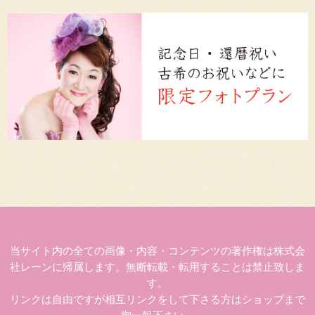
当サイト内の全ての画像・内容・コンテンツの著作権は株式会
社レーンに帰属します。無断転載・転用することは禁止致しま
す。
リンクは自由ですが相互リンクをして下さる方はショップまで