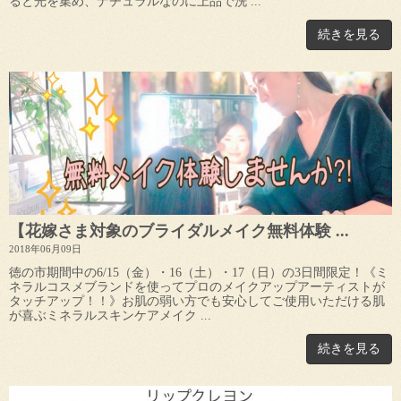
ると光を集め、ナチュラルなのに上品で洗 ...
続きを見る
【花嫁さま対象のブライダルメイク無料体験 ...
2018年06月09日
徳の市期間中の6/15（金）・16（土）・17（日）の3日間限定！《ミ
ネラルコスメブランドを使ってプロのメイクアップアーティストが
タッチアップ！！》お肌の弱い方でも安心してご使用いただける肌
が喜ぶミネラルスキンケアメイク ...
続きを見る