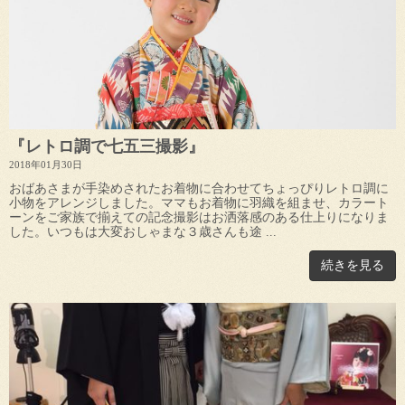
『レトロ調で七五三撮影』
2018年01月30日
おばあさまが手染めされたお着物に合わせてちょっぴりレトロ調に
小物をアレンジしました。ママもお着物に羽織を組ませ、カラート
ーンをご家族で揃えての記念撮影はお洒落感のある仕上りになりま
した。いつもは大変おしゃまな３歳さんも途 ...
続きを見る