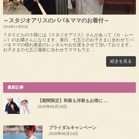
～スタジオアリスのパパ＆ママのお着付～
2016年11月05日
ＴＯＣビルの５階には《スタジオアリス》さんがあって《カ・レー
ン》のお隣さんになります。連日、七五三のお子さまに合わせてパ
パ＆ママの晴れ着姿のレンタルやお仕度をさせて頂いております。
お子さまの七五三撮影に合わせてママもウエ ...
続きを見る
最新記事
【期間限定】和装も洋装もお得に ...
2026年06月29日
ブライダルキャンペーン
2026年06月24日