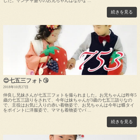
した。ヤンチャ盛りのお兄ちゃんはなかな ...
続きを見る
😊七五三フォト😘
2018年10月27日
仲良し兄妹さんが七五三フォトを撮られました。お兄ちゃんは昨年5
歳の七五三詣りをされて、今年は妹ちゃんが3歳の七五三詣りなの
で、主役はお気に入りの赤い着物姿で、お兄ちゃんは今年は蝶タイ
をポイントに洋服姿で、ママも着物姿でパ ...
続きを見る