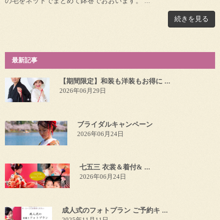
の毛をネットでまとめて鉢巻でおおいます。 ...
続きを見る
最新記事
【期間限定】和装も洋装もお得に ...
2026年06月29日
ブライダルキャンペーン
2026年06月24日
七五三 衣裳＆着付& ...
2026年06月24日
成人式のフォトプラン ご予約キ ...
2025年11月11日