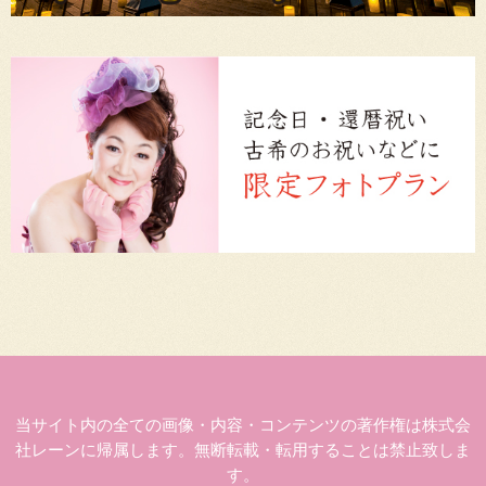
当サイト内の全ての画像・内容・コンテンツの著作権は株式会
社レーンに帰属します。無断転載・転用することは禁止致しま
す。