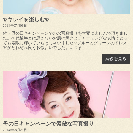
✨キレイを楽しむ✨
2018年07月09日
続・母の日キャンペーンでのお写真撮りを大変に楽しんで頂きまし
た。80代後半とは思えないお肌の輝きとチャーミングな表情でとっ
ても素敵に輝いていらっしゃいました✨ブルーとグリーンのドレス
👗がそれぞれ良くお似合いでした。いつま ...
続きを見る
母の日キャンペーンで素敵な写真撮り
2018年05月23日