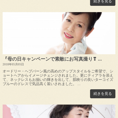
続きを見る
『母の日キャンペーンで素敵にお写真撮り❣ ...
2018年05月05日
オードリー・ヘプバーン風の高めのアップスタイルをご希望で、シ
ョートヘアからイメージチェンジされました。更にティアラを添え
て、ネックレスもお揃いの輝きを出して、肌映りの良いターコイズ
ブルーのドレスで気品高く装いされました。 ...
続きを見る