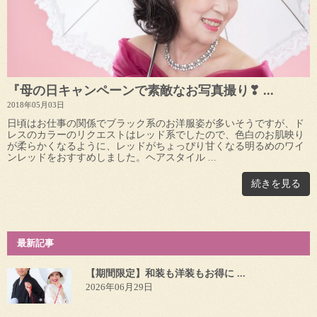
『母の日キャンペーンで素敵なお写真撮り❣ ...
2018年05月03日
日頃はお仕事の関係でブラック系のお洋服姿が多いそうですが、ド
レスのカラーのリクエストはレッド系でしたので、色白のお肌映り
が柔らかくなるように、レッドがちょっぴり甘くなる明るめのワイ
ンレッドをおすすめしました。ヘアスタイル ...
続きを見る
最新記事
【期間限定】和装も洋装もお得に ...
2026年06月29日