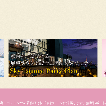
容・コンテンツの著作権は株式会社レーンに帰属します。無断転載・転