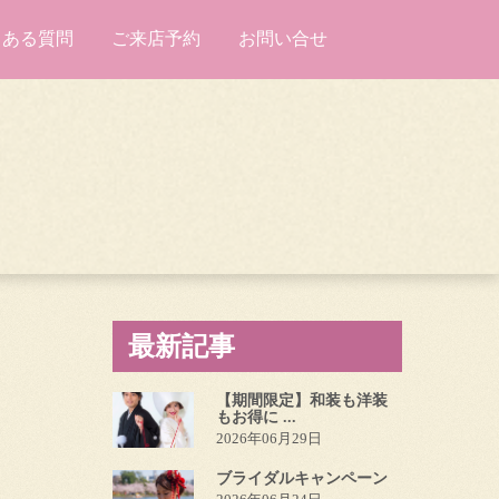
くある質問
ご来店予約
お問い合せ
最新記事
【期間限定】和装も洋装
もお得に ...
2026年06月29日
ブライダルキャンペーン