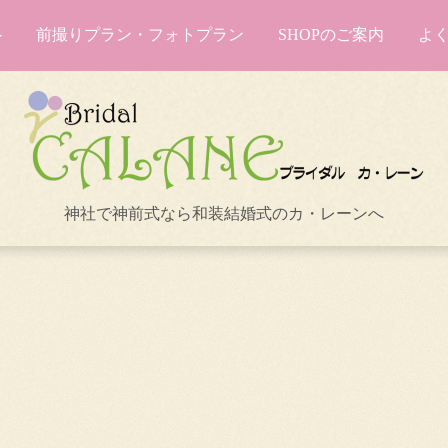
前撮りプラン・フォトプラン
SHOPのご案内
よ
神社で神前式なら和装結婚式のカ・レーンへ