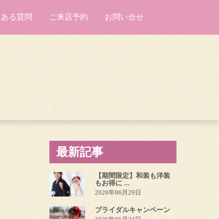
くある質問
ご来店予約
お問い合せ
最新記事
【期間限定】和装も洋装
もお得に ...
2026年06月29日
ブライダルキャンペーン