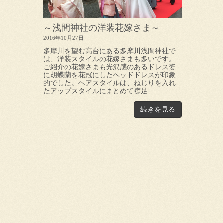
～浅間神社の洋装花嫁さま～
2016年10月27日
多摩川を望む高台にある多摩川浅間神社で
は、洋装スタイルの花嫁さまも多いです。
ご紹介の花嫁さまも光沢感のあるドレス姿
に胡蝶蘭を花冠にしたヘッドドレスが印象
的でした。ヘアスタイルは、ねじりを入れ
たアップスタイルにまとめて襟足 ...
続きを見る