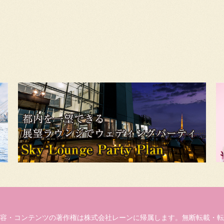
容・コンテンツの著作権は株式会社レーンに帰属します。無断転載・転