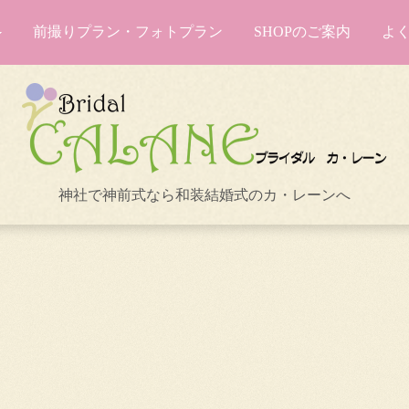
前撮りプラン・フォトプラン
SHOPのご案内
よ
神社で神前式なら和装結婚式のカ・レーンへ