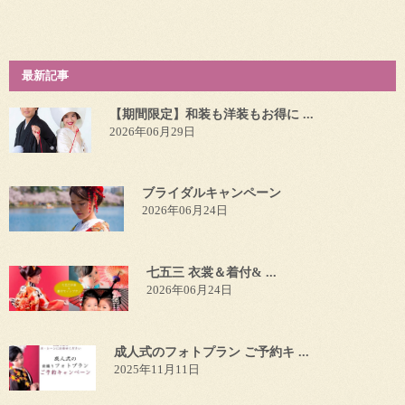
最新記事
【期間限定】和装も洋装もお得に ...
2026年06月29日
ブライダルキャンペーン
2026年06月24日
七五三 衣裳＆着付& ...
2026年06月24日
成人式のフォトプラン ご予約キ ...
2025年11月11日