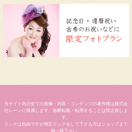
当サイト内の全ての画像・内容・コンテンツの著作権は株式会
社レーンに帰属します。無断転載・転用することは禁止致しま
す。
リンクは自由ですが相互リンクをして下さる方はショップまで
御一報下さい。