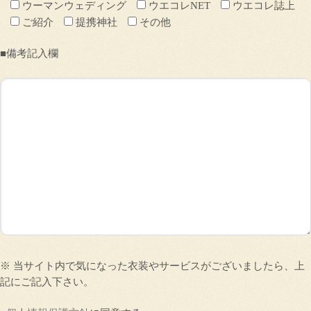
ウーマンウェディング
ウエコレNET
ウエコレ誌上
ご紹介
提携神社
その他
■備考記入欄
※ 当サイト内で気になった衣装やサービスがございましたら、上
記にご記入下さい。