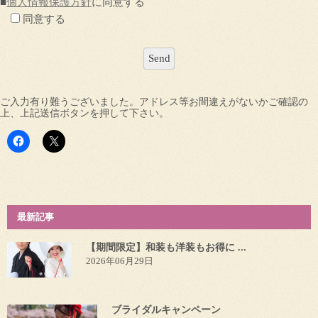
■
個人情報保護方針
に同意する
同意する
ご入力有り難うございました。アドレス等お間違えがないかご確認の
上、上記送信ボタンを押して下さい。
最新記事
【期間限定】和装も洋装もお得に ...
2026年06月29日
ブライダルキャンペーン