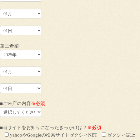
第三希望
■ご来店の内容
※必須
■当サイトをお知りになったきっかけは？
※必須
yahooやGoogleの検索サイトゼクシィNET
ゼクシィ誌上