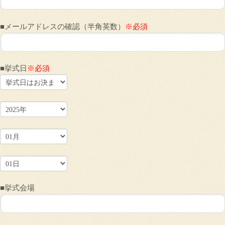
■メールアドレスの確認（半角英数）
※必須
■挙式日
※必須
■挙式会場