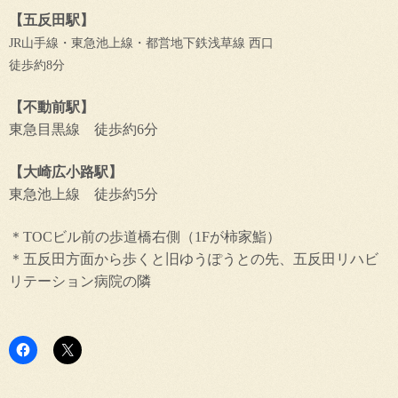
【五反田駅】
JR山手線・東急池上線・都営地下鉄浅草線 西口
徒歩約8分
【不動前駅】
東急目黒線 徒歩約6分
【大崎広小路駅】
東急池上線 徒歩約5分
＊TOCビル前の歩道橋右側（1Fが柿家鮨）
＊五反田方面から歩くと旧ゆうぽうとの先、五反田リハビ
リテーション病院の隣