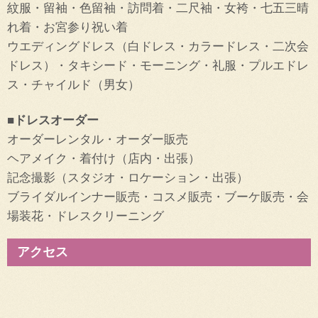
紋服・留袖・色留袖・訪問着・二尺袖・女袴・七五三晴
れ着・お宮参り祝い着
ウエディングドレス（白ドレス・カラードレス・二次会
ドレス）・タキシード・モーニング・礼服・プルエドレ
ス・チャイルド（男女）
■ドレスオーダー
オーダーレンタル・オーダー販売
ヘアメイク・着付け（店内・出張）
記念撮影（スタジオ・ロケーション・出張）
ブライダルインナー販売・コスメ販売・ブーケ販売・会
場装花・ドレスクリーニング
アクセス