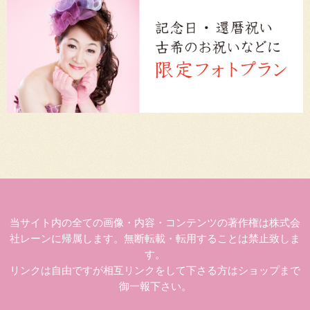
当サイト内の全ての画像・内容・コンテンツの著作権は株式会
社レーンに帰属します。無断転載・転用することは禁止致しま
す。
リンクは自由ですが相互リンクをして下さる方はショップまで
御一報下さい。