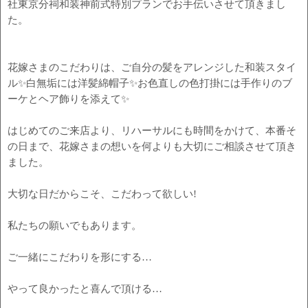
社東京分祠和装神前式特別プランでお手伝いさせて頂きまし
た。
花嫁さまのこだわりは、ご自分の髪をアレンジした和装スタイ
ル✨白無垢には洋髪綿帽子✨お色直しの色打掛には手作りのブ
ーケとヘア飾りを添えて✨
はじめてのご来店より、リハーサルにも時間をかけて、本番そ
の日まで、花嫁さまの想いを何よりも大切にご相談させて頂き
ました。
大切な日だからこそ、こだわって欲しい!
私たちの願いでもあります。
ご一緒にこだわりを形にする…
やって良かったと喜んで頂ける…