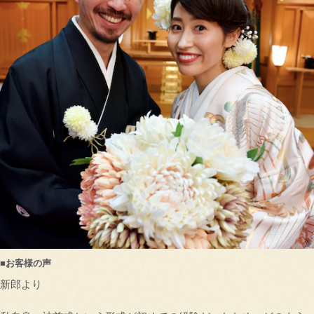
■お客様の声
新郎より