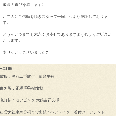
最高の喜びを感じます!
お二人にご信頼を頂きスタッフ一同、心より感謝しておりま
す。
どうぞいつまでも末永くお幸せでありますよう心よりご祈念い
たします。
ありがとうございました❣️
■ご利用
紋服：黒羽二重紋付・仙台平袴
白無垢：正絹 飛翔鶴文様
色打掛：淡いピンク 大鶴吉祥文様
出雲大社東京分祠まで出張：ヘアメイク・着付け・アテンド