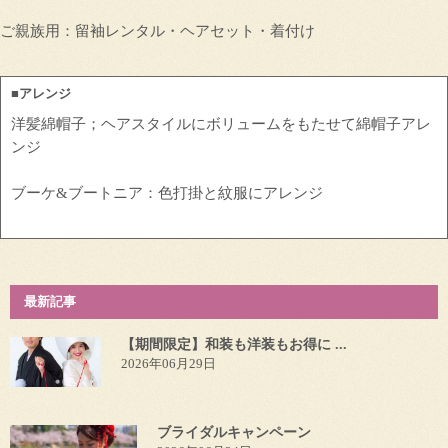
ご親族用：留袖レンタル・ヘアセット・着付け
■アレンジ
洋髪綿帽子；ヘアスタイルにボリュームをもたせて綿帽子アレ
ンジ
ブーケ&ブートニア：色打掛と紋服にアレンジ
最新記事
【期間限定】和装も洋装もお得に ...
2026年06月29日
ブライダルキャンペーン