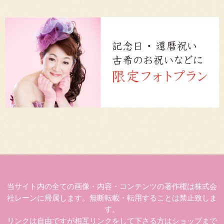
当サイト内の全ての画像・内容・コンテンツの著作権は株式会
社レーンに帰属します。無断転載・転用することは禁止致しま
す。
リンクは自由ですが相互リンクをして下さる方はショップまで