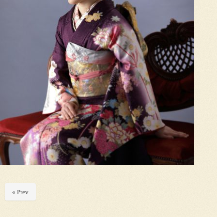
« Prev