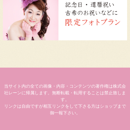
当サイト内の全ての画像・内容・コンテンツの著作権は株式会
社レーンに帰属します。無断転載・転用することは禁止致しま
す。
リンクは自由ですが相互リンクをして下さる方はショップまで
御一報下さい。