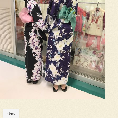
« Prev