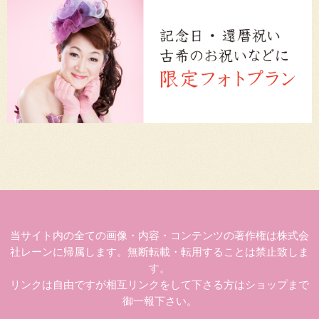
当サイト内の全ての画像・内容・コンテンツの著作権は株式会
社レーンに帰属します。無断転載・転用することは禁止致しま
す。
リンクは自由ですが相互リンクをして下さる方はショップまで
御一報下さい。