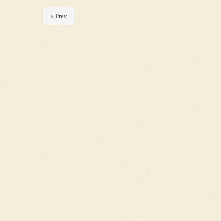
« Prev