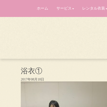
ホーム
サービス
レンタル衣装
浴衣①
2017年08月18日