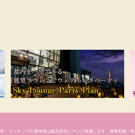
容・コンテンツの著作権は株式会社レーンに帰属します。無断転載・転