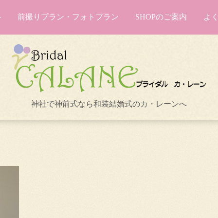
前撮りプラン・フォトプラン
SHOPのご案内
よ
神社で神前式なら和装結婚式のカ・レーンへ