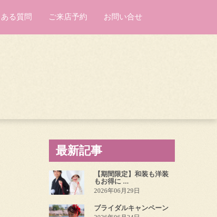
くある質問
ご来店予約
お問い合せ
最新記事
【期間限定】和装も洋装
もお得に ...
2026年06月29日
ブライダルキャンペーン