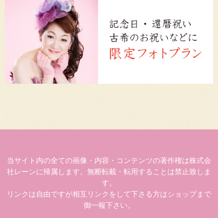
当サイト内の全ての画像・内容・コンテンツの著作権は株式会
社レーンに帰属します。無断転載・転用することは禁止致しま
す。
リンクは自由ですが相互リンクをして下さる方はショップまで
御一報下さい。