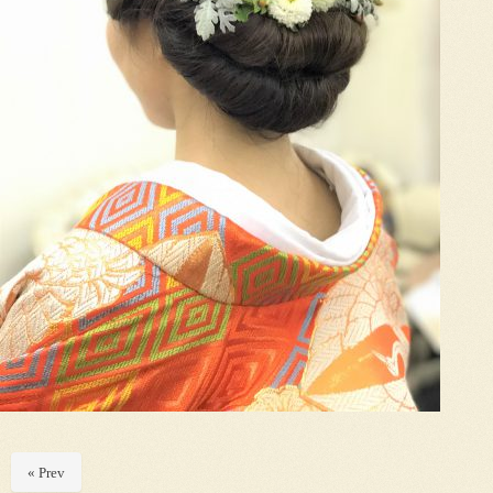
« Prev