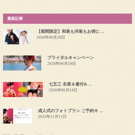
最新記事
【期間限定】和装も洋装もお得に ...
2026年06月29日
ブライダルキャンペーン
2026年06月24日
七五三 衣裳＆着付& ...
2026年06月24日
成人式のフォトプラン ご予約キ ...
2025年11月11日