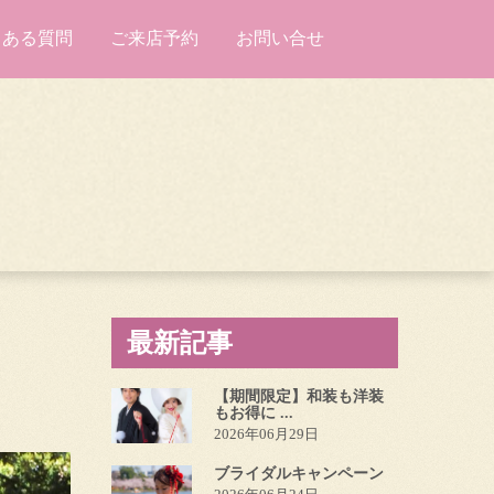
くある質問
ご来店予約
お問い合せ
最新記事
【期間限定】和装も洋装
もお得に ...
2026年06月29日
ブライダルキャンペーン