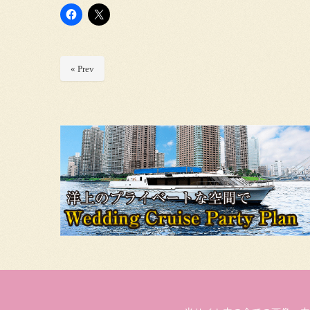
« Prev