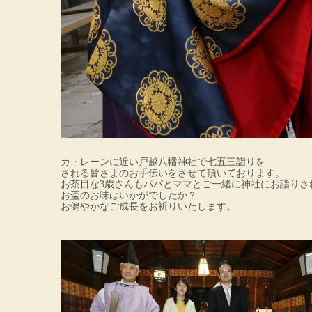
カ・レーンに近い戸越八幡神社で七五三詣りを
される皆さまのお手伝いをさせて頂いております。
お茶目な3歳さんもパパとママとご一緒に神社にお詣りさ
お盃のお味はいかがでしたか？
お健やかなご成長をお祈りいたします。