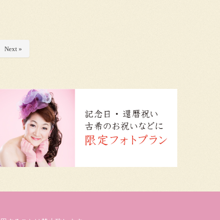
Next »