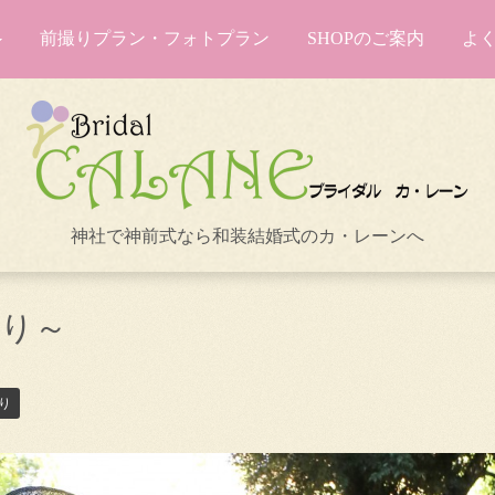
前撮りプラン・フォトプラン
SHOPのご案内
よ
神社で神前式なら和装結婚式のカ・レーンへ
詣り～
り