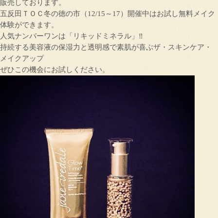
販売しております。
五反田ＴＯＣ冬の徳の市（12/15～17）開催中はお試し無料メイク
体験ができます。
人気ナンバーワンは「リキッドミネラル」‼
持続する美容液の保湿力と透明感で素肌が喜ぶザ・スキンケア・
メイクアップ
ぜひこの機会にお試しください。