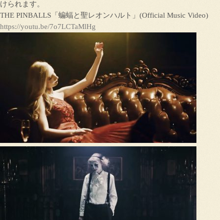
けられます。
THE PINBALLS「蝙蝠と聖レオンハルト」(Official Music Video)
https://youtu.be/7o7LCTaMlHg