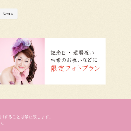
Next »
用することは禁止致します。
い。