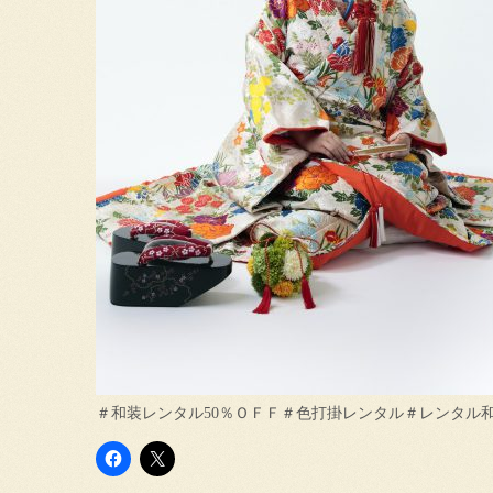
＃和装レンタル50％ＯＦＦ＃色打掛レンタル＃レンタル