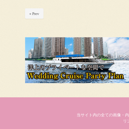
« Prev
当サイト内の全ての画像・内
リ