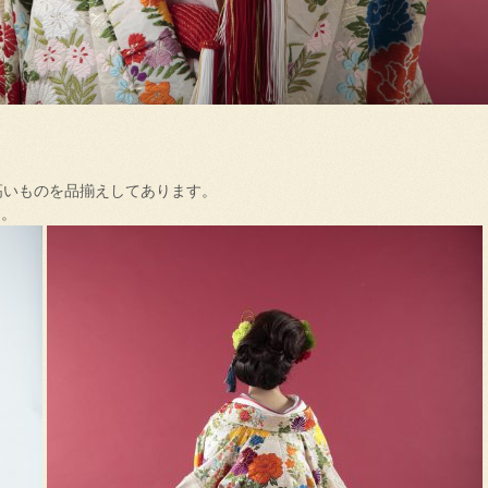
高いものを品揃えしてあります。
す。