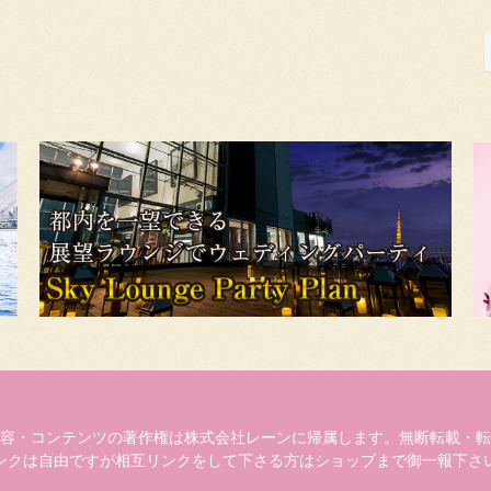
容・コンテンツの著作権は株式会社レーンに帰属します。無断転載・転
ンクは自由ですが相互リンクをして下さる方はショップまで御一報下さ