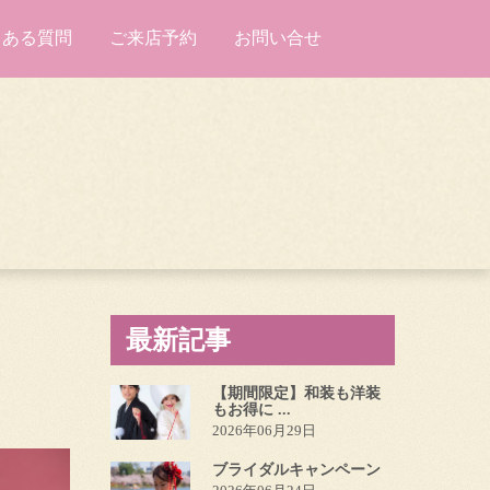
くある質問
ご来店予約
お問い合せ
最新記事
【期間限定】和装も洋装
もお得に ...
2026年06月29日
ブライダルキャンペーン