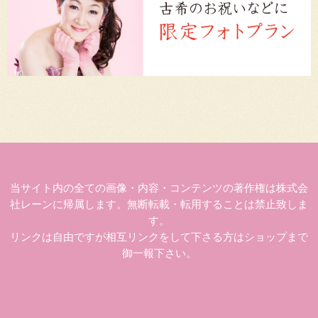
当サイト内の全ての画像・内容・コンテンツの著作権は株式会
社レーンに帰属します。無断転載・転用することは禁止致しま
す。
リンクは自由ですが相互リンクをして下さる方はショップまで
御一報下さい。