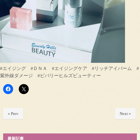
#エイジング #ＤＮＡ #エイジングケア #リッチアイバーム #
紫外線ダメージ #ビバリーヒルズビューティー
« Prev
Next »
最新記事