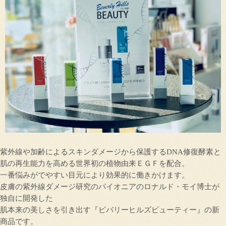
紫外線や加齢によるスキンダメージから保護するDNA修復酵素と
肌の再生能力を高める世界初の植物由来ＥＧＦを配合。
一番悩みがでやすい目元により効果的に働きかけます。
皮膚の紫外線ダメージ研究のパイオニアのロナルド・モイ博士が
独自に開発した
肌本来の美しさを引き出す『ビバリーヒルズビューティー』の新
商品です。