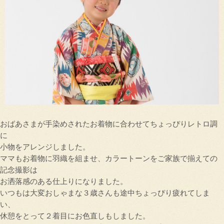
おばあさまが手染めされたお着物に合わせてちょっぴりレトロ調
に
小物をアレンジしました。
ママもお着物に羽織を組ませ、カラートーンをご家族で揃えての
記念撮影は
お洒落感のある仕上りになりました。
いつもは大変おしゃまな３歳さんも途中ちょっぴり疲れてしま
い、
休憩をとって２着目にお色直しもしました。