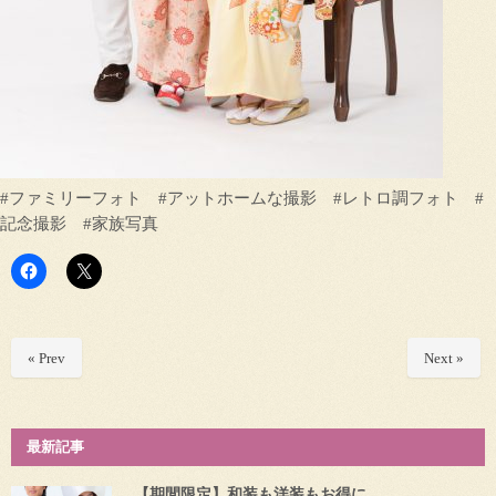
#ファミリーフォト #アットホームな撮影 #レトロ調フォト #
記念撮影 #家族写真
« Prev
Next »
最新記事
【期間限定】和装も洋装もお得に ...