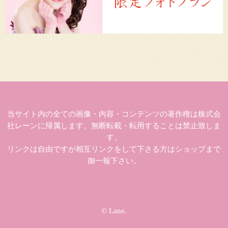
当サイト内の全ての画像・内容・コンテンツの著作権は株式会
社レーンに帰属します。無断転載・転用することは禁止致しま
す。
リンクは自由ですが相互リンクをして下さる方はショップまで
御一報下さい。
© Lane.