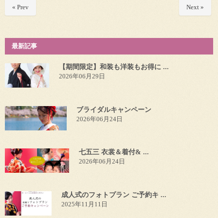
« Prev
Next »
最新記事
【期間限定】和装も洋装もお得に ...
2026年06月29日
ブライダルキャンペーン
2026年06月24日
七五三 衣裳＆着付& ...
2026年06月24日
成人式のフォトプラン ご予約キ ...
2025年11月11日