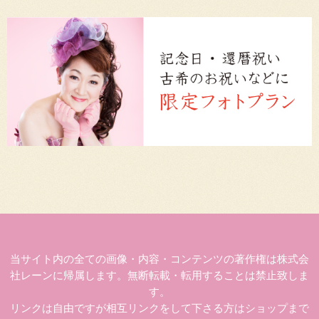
当サイト内の全ての画像・内容・コンテンツの著作権は株式会
社レーンに帰属します。無断転載・転用することは禁止致しま
す。
リンクは自由ですが相互リンクをして下さる方はショップまで