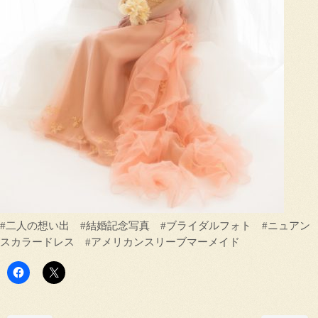
#二人の想い出 #結婚記念写真 #ブライダルフォト #ニュアン
スカラードレス #アメリカンスリーブマーメイド