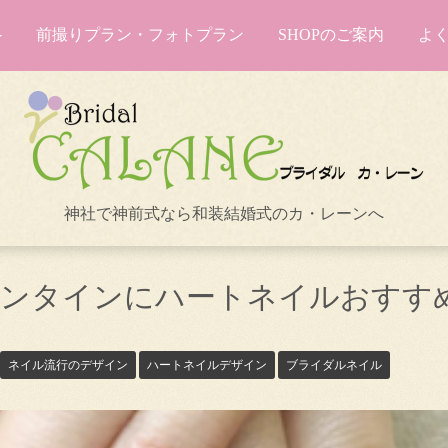
前撮りプラン・フォトプラン
SHOPのご案内
よ
神社で神前式なら和装結婚式のカ・レーンへ
バレンタインにハートネイルおすす
ネイル流行のデザイン
ハートネイルデザイン
ブライダルネイル