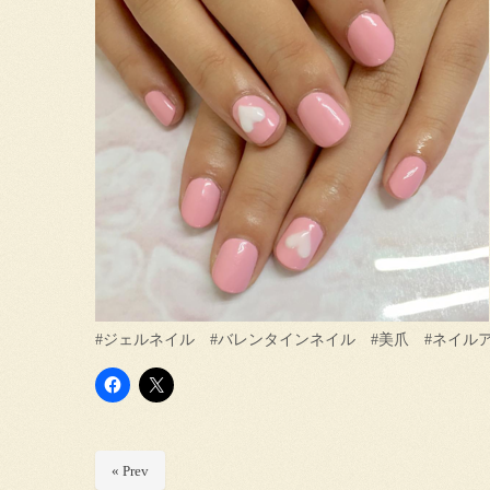
#ジェルネイル #バレンタインネイル #美爪 #ネイル
« Prev