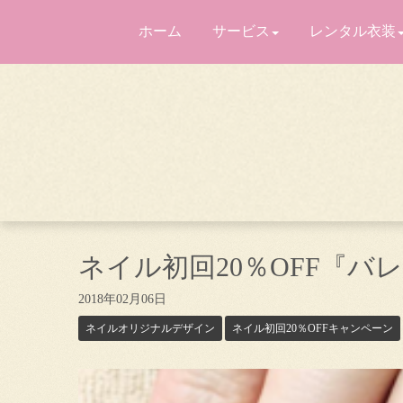
ホーム
サービス
レンタル衣装
ネイル初回20％OFF『
2018年02月06日
ネイルオリジナルデザイン
ネイル初回20％OFFキャンペーン