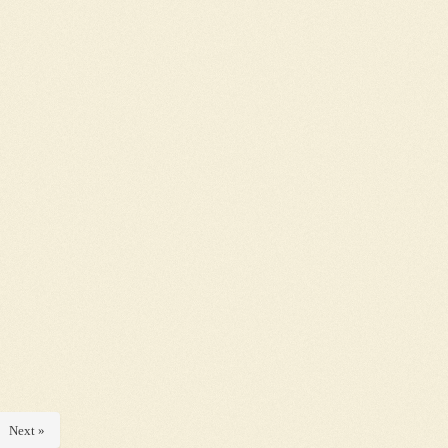
Next »