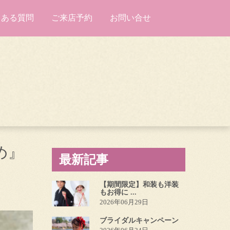
くある質問
ご来店予約
お問い合せ
め』
最新記事
【期間限定】和装も洋装
もお得に ...
2026年06月29日
ブライダルキャンペーン