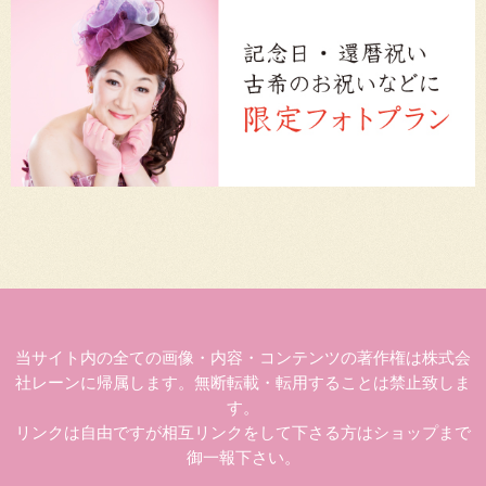
当サイト内の全ての画像・内容・コンテンツの著作権は株式会
社レーンに帰属します。無断転載・転用することは禁止致しま
す。
リンクは自由ですが相互リンクをして下さる方はショップまで
御一報下さい。