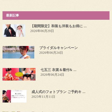
最新記事
【期間限定】和装も洋装もお得に ...
2026年06月29日
ブライダルキャンペーン
2026年06月24日
七五三 衣裳＆着付& ...
2026年06月24日
成人式のフォトプラン ご予約キ ...
2025年11月11日