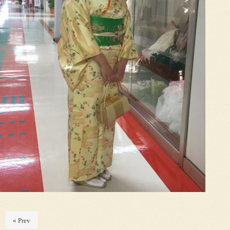
« Prev