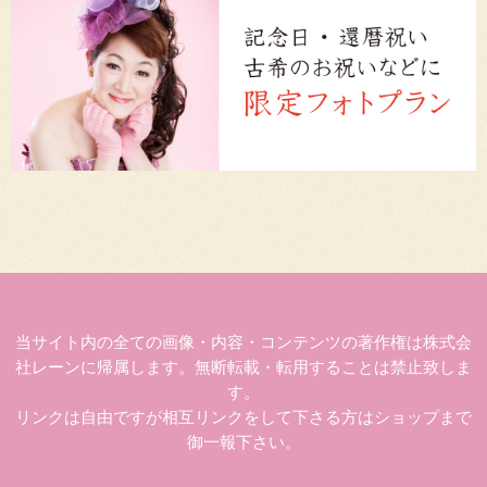
当サイト内の全ての画像・内容・コンテンツの著作権は株式会
社レーンに帰属します。無断転載・転用することは禁止致しま
す。
リンクは自由ですが相互リンクをして下さる方はショップまで
御一報下さい。