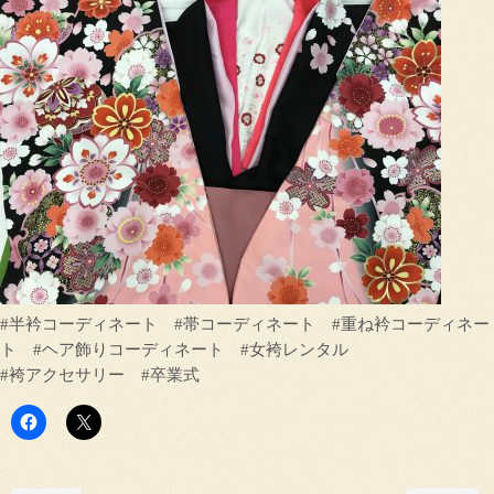
#半衿コーディネート #帯コーディネート #重ね衿コーディネー
ト #ヘア飾りコーディネート #女袴レンタル
#袴アクセサリー #卒業式