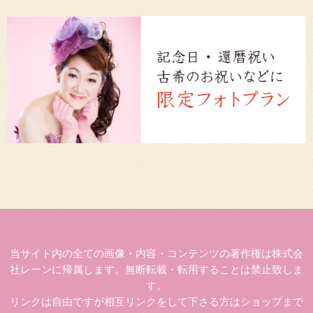
当サイト内の全ての画像・内容・コンテンツの著作権は株式会
社レーンに帰属します。無断転載・転用することは禁止致しま
す。
リンクは自由ですが相互リンクをして下さる方はショップまで