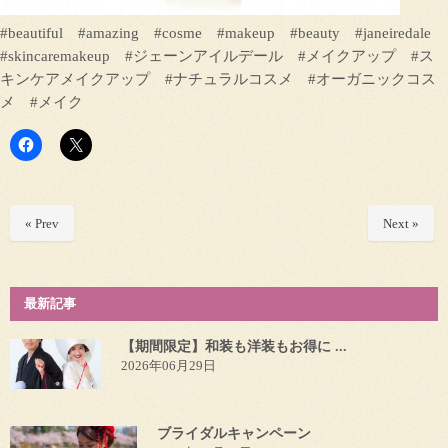
#beautiful #amazing #cosme #makeup #beauty #janeiredale
#skincaremakeup #ジェーンアイルデール #メイクアップ #ス
キンケアメイクアップ #ナチュラルコスメ #オーガニックコス
メ #メイク
« Prev
Next »
最新記事
【期間限定】和装も洋装もお得に ...
2026年06月29日
ブライダルキャンペーン