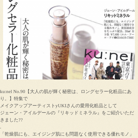
ku:nel No.90【大人の肌が輝く秘密は、ロングセラー化粧品にあ
り。】特集で
メイクアップアーティストyUKIさんの愛用化粧品として
ジェーン・アイルデールの『リキッドミネラル』をご紹介いただ
きました??
.
「乾燥肌にも、エイジング肌にも問題なく使用できる優れモノ」