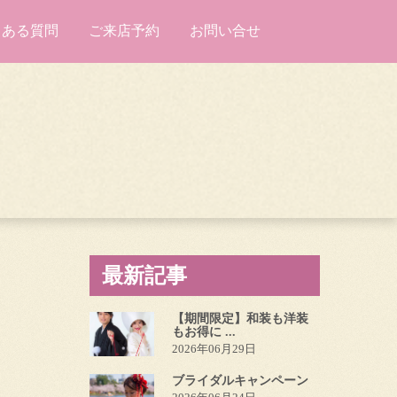
くある質問
ご来店予約
お問い合せ
最新記事
【期間限定】和装も洋装
もお得に ...
2026年06月29日
ブライダルキャンペーン