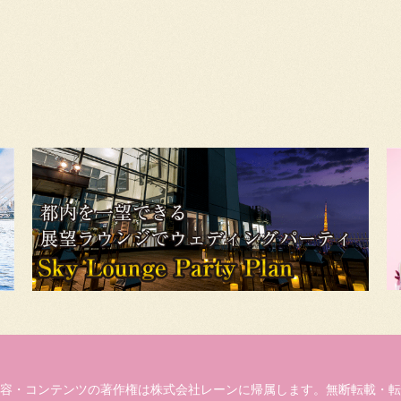
容・コンテンツの著作権は株式会社レーンに帰属します。無断転載・転