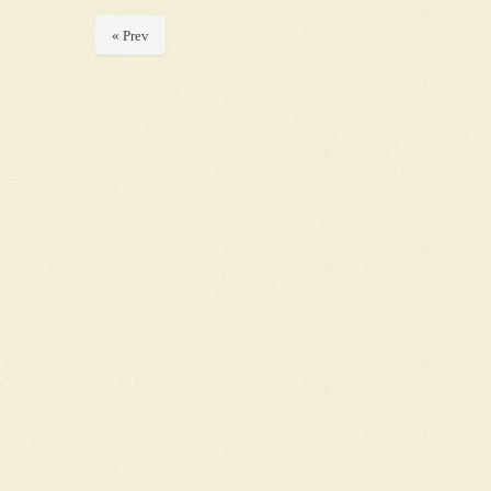
« Prev