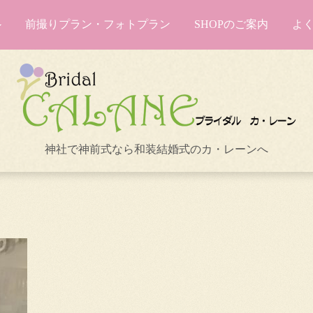
前撮りプラン・フォトプラン
SHOPのご案内
よ
神社で神前式なら和装結婚式のカ・レーンへ