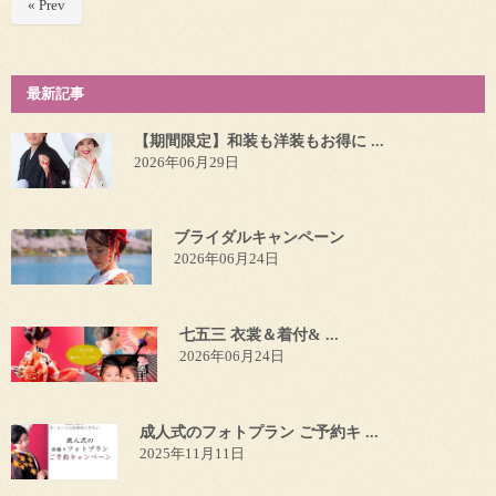
« Prev
最新記事
【期間限定】和装も洋装もお得に ...
2026年06月29日
ブライダルキャンペーン
2026年06月24日
七五三 衣裳＆着付& ...
2026年06月24日
成人式のフォトプラン ご予約キ ...
2025年11月11日