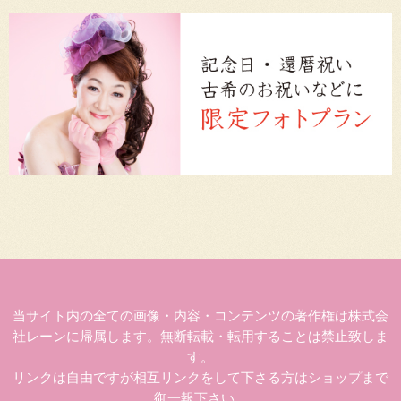
当サイト内の全ての画像・内容・コンテンツの著作権は株式会
社レーンに帰属します。無断転載・転用することは禁止致しま
す。
リンクは自由ですが相互リンクをして下さる方はショップまで
御一報下さい。