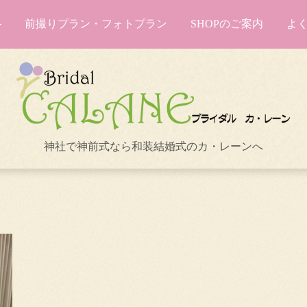
前撮りプラン・フォトプラン
SHOPのご案内
よ
神社で神前式なら和装結婚式のカ・レーンへ