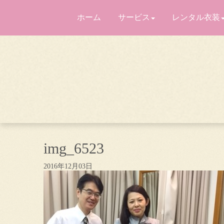
ホーム
サービス
レンタル衣装
img_6523
2016年12月03日