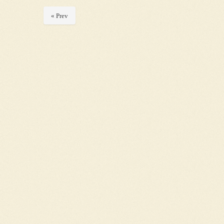
« Prev