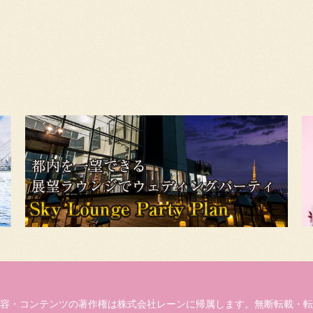
容・コンテンツの著作権は株式会社レーンに帰属します。無断転載・転