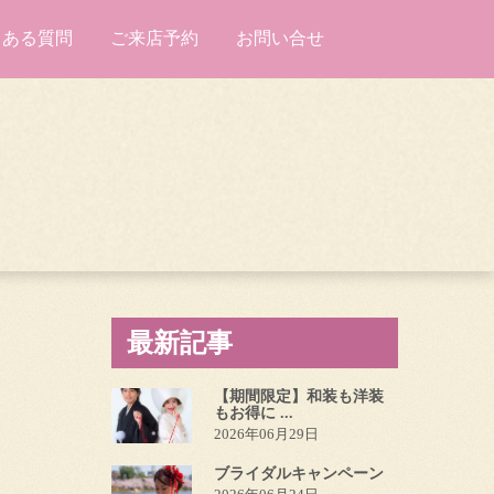
くある質問
ご来店予約
お問い合せ
最新記事
【期間限定】和装も洋装
もお得に ...
2026年06月29日
ブライダルキャンペーン