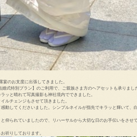
披露宴のお支度に出張してきました。
結婚式特別プラン】のご利用で、ご親族さま方のヘアセットも承りまし
カラッと晴れて写真撮影も神社境内でできました。
タイルチェンジもさせて頂きました。
て感動してくださいました。シンプルネイルが指先でキラッと輝いて、
』と仰られていましたので、リハーサルから大切な日のお手伝いをさせ
らお祈りしております。