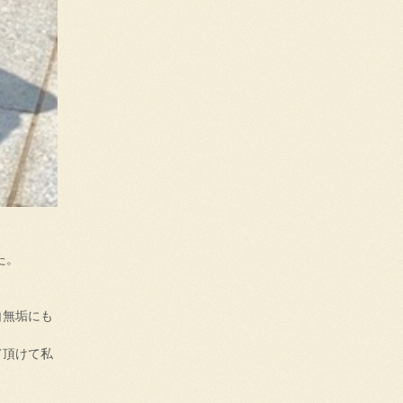
た。
白無垢にも
て頂けて私