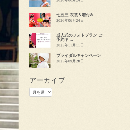
2026年06月24日
七五三 衣裳＆着付& ...
2026年06月24日
成人式のフォトプラン ご
予約キ ...
2025年11月11日
ブライダルキャンペーン
2025年09月28日
アーカイブ