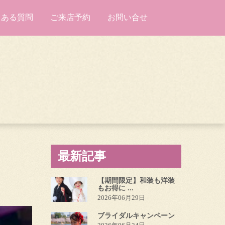
くある質問
ご来店予約
お問い合せ
最新記事
【期間限定】和装も洋装
もお得に ...
2026年06月29日
ブライダルキャンペーン