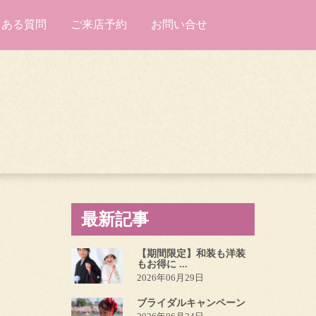
くある質問
ご来店予約
お問い合せ
最新記事
【期間限定】和装も洋装
もお得に ...
2026年06月29日
ブライダルキャンペーン