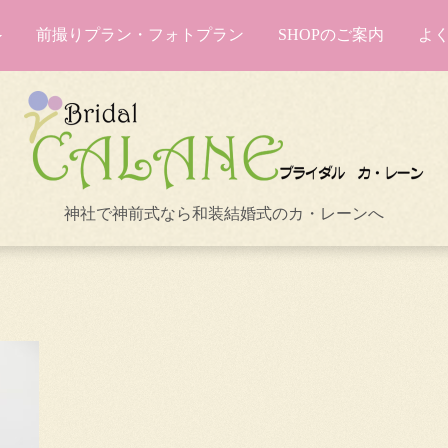
前撮りプラン・フォトプラン
SHOPのご案内
よ
神社で神前式なら和装結婚式のカ・レーンへ