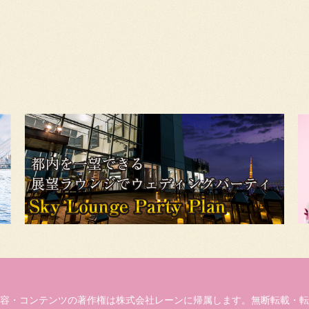
容・コンテンツの著作権は株式会社レーンに帰属します。無断転載・転