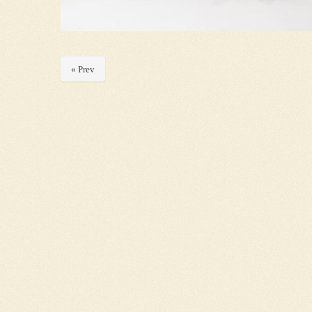
« Prev