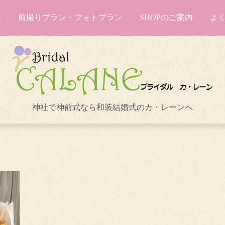
前撮りプラン・フォトプラン
SHOPのご案内
よ
神社で神前式なら和装結婚式のカ・レーンへ