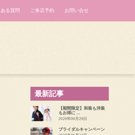
くある質問
ご来店予約
お問い合せ
最新記事
【期間限定】和装も洋装
もお得に ...
2026年06月29日
ブライダルキャンペーン