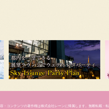
容・コンテンツの著作権は株式会社レーンに帰属します。無断転載・転