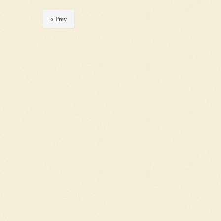
« Prev