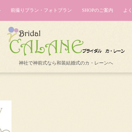
前撮りプラン・フォトプラン
SHOPのご案内
よ
神社で神前式なら和装結婚式のカ・レーンへ