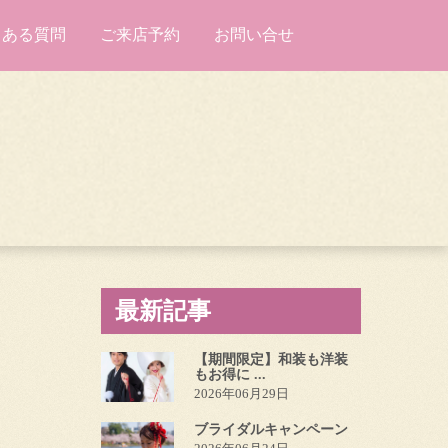
くある質問
ご来店予約
お問い合せ
最新記事
【期間限定】和装も洋装
もお得に ...
2026年06月29日
ブライダルキャンペーン