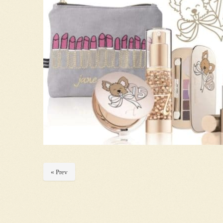
« Prev