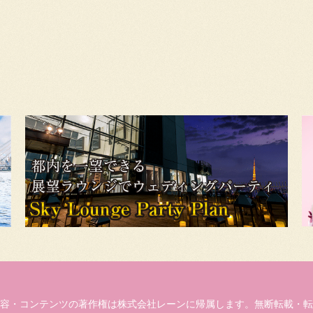
容・コンテンツの著作権は株式会社レーンに帰属します。無断転載・転