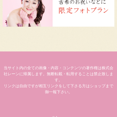
当サイト内の全ての画像・内容・コンテンツの著作権は株式会
社レーンに帰属します。無断転載・転用することは禁止致しま
す。
リンクは自由ですが相互リンクをして下さる方はショップまで
御一報下さい。