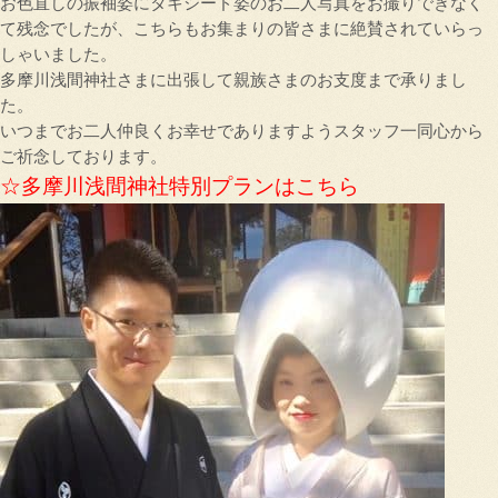
お色直しの振袖姿にタキシード姿のお二人写真をお撮りできなく
て残念でしたが、こちらもお集まりの皆さまに絶賛されていらっ
しゃいました。
多摩川浅間神社さまに出張して親族さまのお支度まで承りまし
た。
いつまでお二人仲良くお幸せでありますようスタッフ一同心から
ご祈念しております。
☆多摩川浅間神社特別プランはこちら