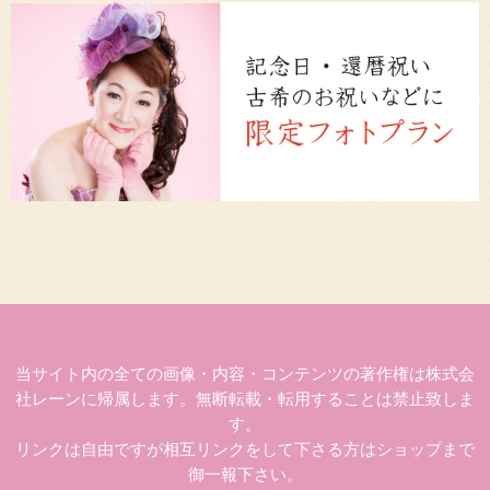
当サイト内の全ての画像・内容・コンテンツの著作権は株式会
社レーンに帰属します。無断転載・転用することは禁止致しま
す。
リンクは自由ですが相互リンクをして下さる方はショップまで
御一報下さい。