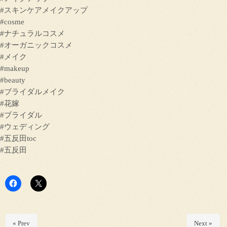
#スキンケアメイクアップ
#cosme
#ナチュラルコスメ
#オーガニックコスメ
#メイク
#makeup
#beauty
#ブライダルメイク
#花嫁
#ブライダル
#ウェディング
#五反田toc
#五反田
« Prev
Next »