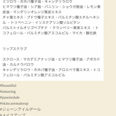
#beautiful
#amazing
#janeiredale
#skincaremakeup
#ジェーンアイルデール
#メイクアップ