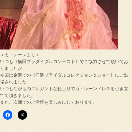
＜カ・レーンより＞
いつも《横田ブラダイダルコンテスト》でご協力させて頂いてお
りましたが、
今回は金沢での《洋装ブライダルコレクション＆ショー》にご出
場されました。
いつもながらのエレガントな仕上りでカ・レーンドレスを引き立
てて頂きました。
また、次回でのご活躍を楽しみにしております。