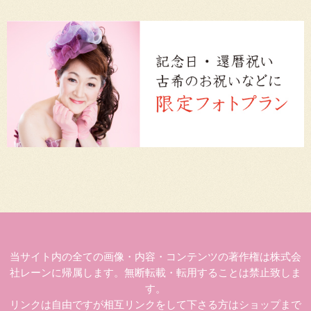
当サイト内の全ての画像・内容・コンテンツの著作権は株式会
社レーンに帰属します。無断転載・転用することは禁止致しま
す。
リンクは自由ですが相互リンクをして下さる方はショップまで