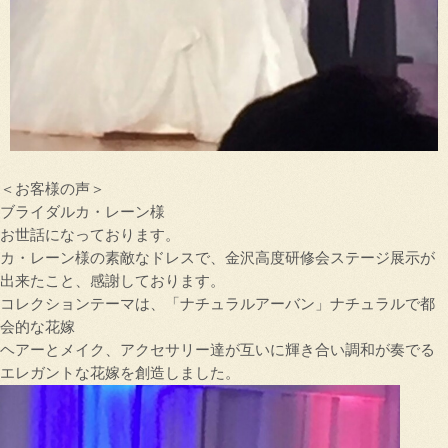
＜お客様の声＞
ブライダルカ・レーン様
お世話になっております。
カ・レーン様の素敵なドレスで、金沢高度研修会ステージ展示が
出来たこと、感謝しております。
コレクションテーマは、「ナチュラルアーバン」ナチュラルで都
会的な花嫁
ヘアーとメイク、アクセサリー達が互いに輝き合い調和が奏でる
エレガントな花嫁を創造しました。