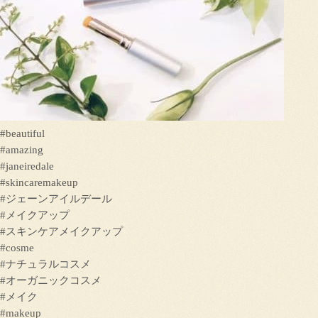
#beautiful
#amazing
#janeiredale
#skincaremakeup
#ジェーンアイルデール
#メイクアップ
#スキンケアメイクアップ
#cosme
#ナチュラルコスメ
#オーガニックコスメ
#メイク
#makeup