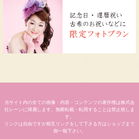
当サイト内の全ての画像・内容・コンテンツの著作権は株式会
社レーンに帰属します。無断転載・転用することは禁止致しま
す。
リンクは自由ですが相互リンクをして下さる方はショップまで
御一報下さい。