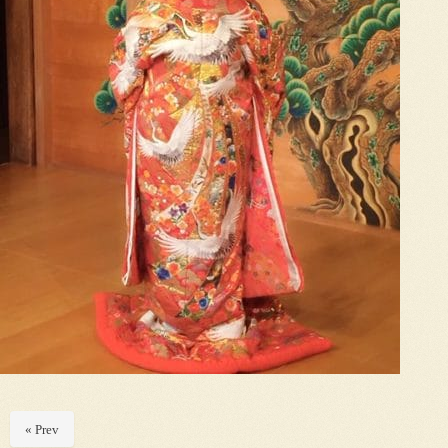
« Prev