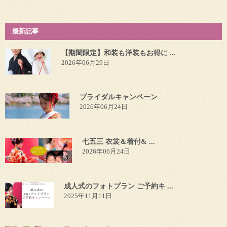
最新記事
【期間限定】和装も洋装もお得に ...
2026年06月29日
ブライダルキャンペーン
2026年06月24日
七五三 衣裳＆着付& ...
2026年06月24日
成人式のフォトプラン ご予約キ ...
2025年11月11日