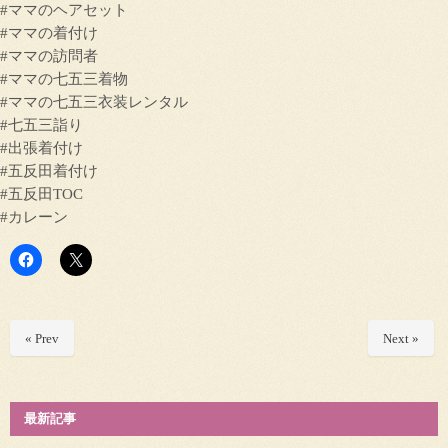
#ママのヘアセット
#ママの着付け
#ママの訪問者
#ママの七五三着物
#ママの七五三衣装レンタル
#七五三詣り
#出張着付け
#五反田着付け
#五反田TOC
#カレーン
« Prev
Next »
最新記事