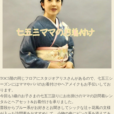
TOC5階の同じフロアにスタジオアリスさんがあるので、七五三シ
ーズンにはママやパパのお着付けやヘアメイクもお手伝いしてお
ります。
今回も3歳のお子さまの七五三詣りにお出掛けのママの訪問着レン
タルとヘアセット&お着付けを承りました。
普段からブルー系がお好きとお聞きしてシックな辻ヶ花風の文様
が入った訪問着をおすすめして、小物の色にピンク系を添えてみ