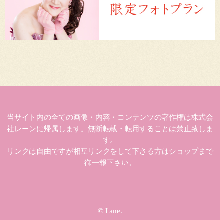
当サイト内の全ての画像・内容・コンテンツの著作権は株式会
社レーンに帰属します。無断転載・転用することは禁止致しま
す。
リンクは自由ですが相互リンクをして下さる方はショップまで
御一報下さい。
© Lane.