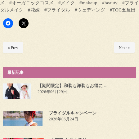
メ #オーガニックコスメ #メイク #makeup #beauty #ブライ
ダルメイク #花嫁 #ブライダル #ウェディング #TOC五反田
« Prev
Next »
最新記事
【期間限定】和装も洋装もお得に ...
2026年06月29日
ブライダルキャンペーン
2026年06月24日