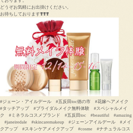
ております。
どうぞお気軽にお出掛けください。
お待ちしております❣️❣️❣️
#ジェーン・アイルデール #五反田toc徳の市 #花嫁ヘアメイク
#タッチアップ #ブライダルメイク無料体験 #スペシャルメイ
ク #ミネラルコスメブランド #五反田toc #beautiful #amazing
#janeiredale #skincaremakeup #ジェーンアイルデール #メイ
クアップ #スキンケアメイクアップ #cosme #ナチュラルコス