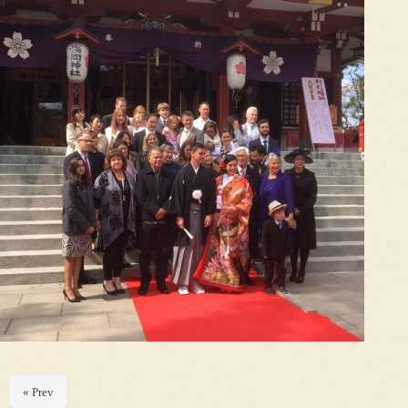
« Prev