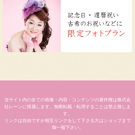
当サイト内の全ての画像・内容・コンテンツの著作権は株式会
社レーンに帰属します。無断転載・転用することは禁止致しま
す。
リンクは自由ですが相互リンクをして下さる方はショップまで
御一報下さい。