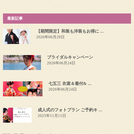
最新記事
【期間限定】和装も洋装もお得に ...
2026年06月29日
ブライダルキャンペーン
2026年06月24日
七五三 衣裳＆着付& ...
2026年06月24日
成人式のフォトプラン ご予約キ ...
2025年11月11日