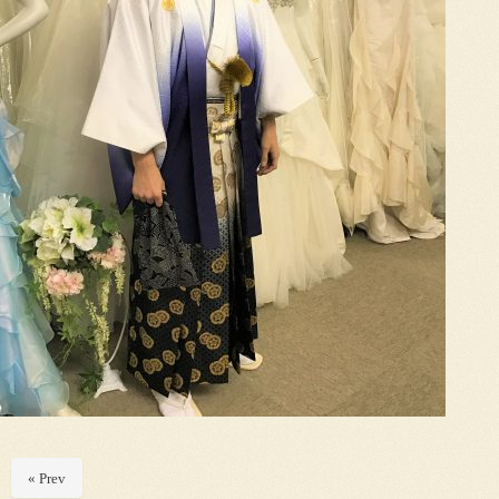
« Prev