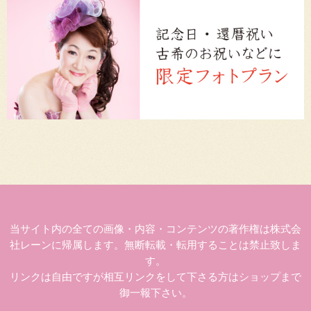
当サイト内の全ての画像・内容・コンテンツの著作権は株式会
社レーンに帰属します。無断転載・転用することは禁止致しま
す。
リンクは自由ですが相互リンクをして下さる方はショップまで
御一報下さい。