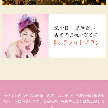
当サイト内の全ての画像・内容・コンテンツの著作権は株式会
社レーンに帰属します。無断転載・転用することは禁止致しま
す。