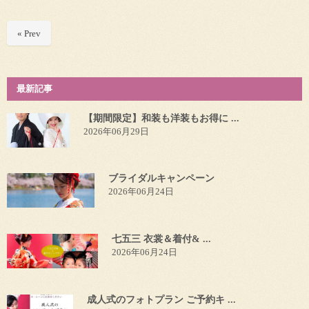
« Prev
最新記事
【期間限定】和装も洋装もお得に ...
2026年06月29日
ブライダルキャンペーン
2026年06月24日
七五三 衣裳＆着付& ...
2026年06月24日
成人式のフォトプラン ご予約キ ...