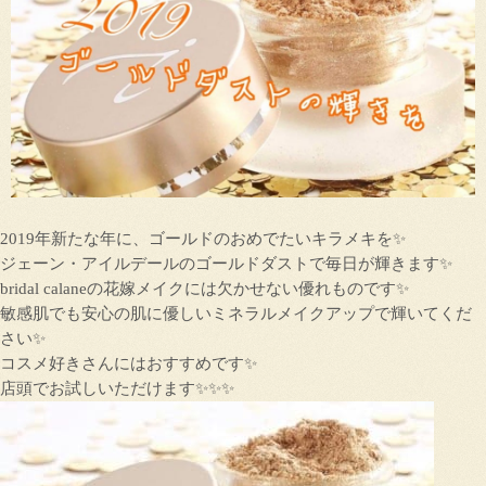
2019年新たな年に、ゴールドのおめでたいキラメキを✨
ジェーン・アイルデールのゴールドダストで毎日が輝きます✨
bridal calaneの花嫁メイクには欠かせない優れものです✨
敏感肌でも安心の肌に優しいミネラルメイクアップで輝いてくだ
さい✨
コスメ好きさんにはおすすめです✨
店頭でお試しいただけます✨✨✨