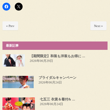
« Prev
Next »
最新記事
【期間限定】和装も洋装もお得に ...
2026年06月29日
ブライダルキャンペーン
2026年06月24日
七五三 衣裳＆着付& ...
2026年06月24日