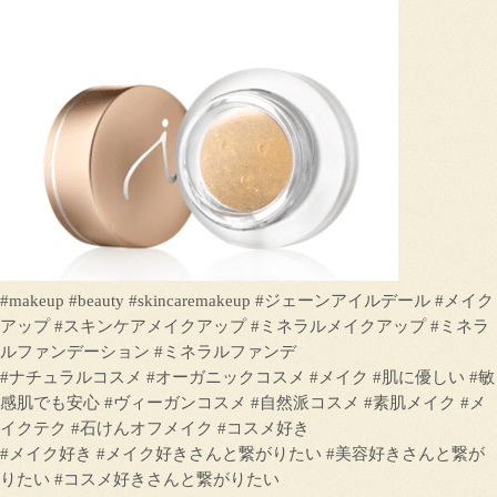
#makeup #beauty #skincaremakeup #ジェーンアイルデール #メイク
アップ #スキンケアメイクアップ #ミネラルメイクアップ #ミネラ
ルファンデーション #ミネラルファンデ
#ナチュラルコスメ #オーガニックコスメ #メイク #肌に優しい #敏
感肌でも安心 #ヴィーガンコスメ #自然派コスメ #素肌メイク #メ
イクテク #石けんオフメイク #コスメ好き
#メイク好き #メイク好きさんと繋がりたい #美容好きさんと繋が
りたい #コスメ好きさんと繋がりたい